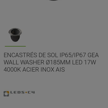
ENCASTRÉS DE SOL IP65/IP67 GEA
WALL WASHER Ø185MM LED 17W
4000K ACIER INOX AIS