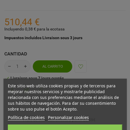
510,44 €
Incluyendo 0,38 € para la ecotasa
Impuestos incluidos
Livraison sous 3 jours
CANTIDAD
AL CARRITO
Livraison sous 7 jours ouvrés

Este sitio web utiliza cookies propias y de terceros para
mejorar nuestros servicios y mostrarle publicidad
relacionada con sus preferencias mediante el análisis de
sus hábitos de navegación. Para dar su consentimiento
sobre su uso pulse el botón Acepto.
Política de cookies
Personalizar cookies
Frais de livraison offerts à partir de 59€