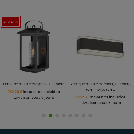
¡EN OFERTA!
Lanterne murale moyenne 1 lumière
Applique murale exterieur, 1 lumiere,
acier inoxydable,...
Impuestos incluidos
360,20 €
Impuestos incluidos
Livraison sous 3 jours
92,24 €
Livraison sous 3 jours