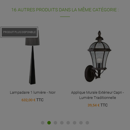
16 AUTRES PRODUITS DANS LA MÊME CATÉGORIE :
PROMO !
PRODUIT PLUS DISPONIBLE
Lampadaire 1 lumière - Noir
Applique Murale Extérieur Capri -
Lumière Traditionnelle
TTC
632,00 €
TTC
39,54 €