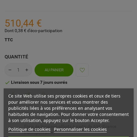
510,44 €
Dont 0,38 € d'éco-participation
TTC
QUANTITÉ
AU PANIER
Livraison sous 7 jours ouvrés

Ce site Web utilise ses propres cookies et ceux de tiers
pour améliorer nos services et vous montrer des
publicités liées à vos préférences en analysant vos
habitudes de navigation. Pour donner votre consentement
à son utilisation, appuyez sur le bouton Accepter.
Frais de livraison offerts à partir de 69€ (France
Politique de cookies
Personnaliser les cookies
métropolitaine)