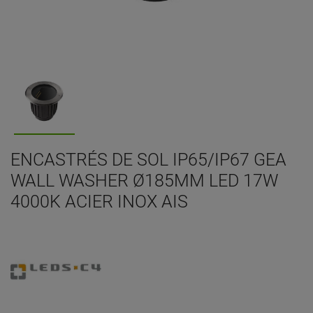
ENCASTRÉS DE SOL IP65/IP67 GEA
WALL WASHER Ø185MM LED 17W
4000K ACIER INOX AIS