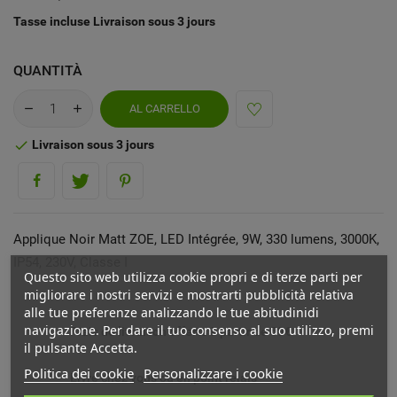
Tasse incluse
Livraison sous 3 jours
QUANTITÀ
AL CARRELLO
Livraison sous 3 jours

Applique Noir Matt ZOE, LED Intégrée, 9W, 330 lumens, 3000K,
IP54, 230V, Classe I
Questo sito web utilizza cookie propri e di terze parti per
migliorare i nostri servizi e mostrarti pubblicità relativa
alle tue preferenze analizzando le tue abitudinidi
navigazione. Per dare il tuo consenso al suo utilizzo, premi
Frais de livraison offerts à partir de 59€
il pulsante Accetta.
Politica dei cookie
Personalizzare i cookie
Livré chez vous ou en point relais