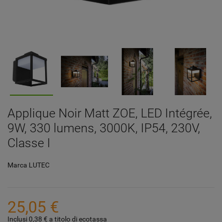
Applique Noir Matt ZOE, LED Intégrée,
9W, 330 lumens, 3000K, IP54, 230V,
Classe I
Marca
LUTEC
25,05 €
Inclusi 0,38 € a titolo di ecotassa