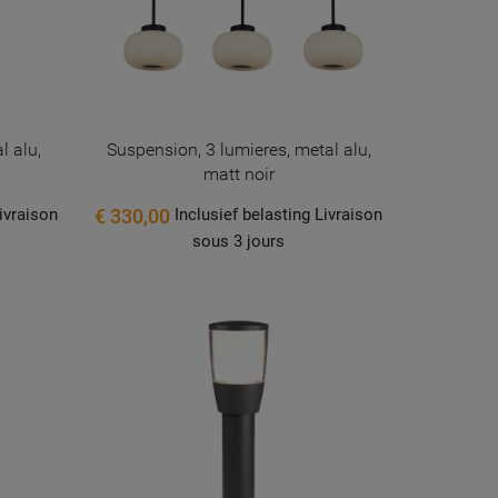
l alu,
Suspension, 3 lumieres, metal alu,
matt noir
€ 330,00
Livraison
Inclusief belasting Livraison
sous 3 jours