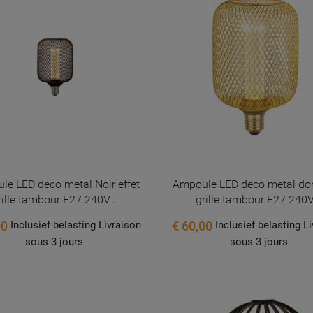
le LED deco metal Noir effet
Ampoule LED deco metal dor
rille tambour E27 240V...
grille tambour E27 240V.
00
€ 60,00
Inclusief belasting Livraison
Inclusief belasting L
sous 3 jours
sous 3 jours