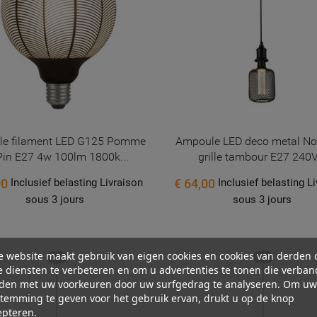
e filament LED G125 Pomme
Ampoule LED deco metal Noir
Pin E27 4w 100lm 1800k...
grille tambour E27 240V.
00
€ 64,00
Inclusief belasting Livraison
Inclusief belasting L
sous 3 jours
sous 3 jours
e website maakt gebruik van eigen cookies en cookies van derden
 diensten te verbeteren en om u advertenties te tonen die verban
den met uw voorkeuren door uw surfgedrag te analyseren. Om uw
temming te geven voor het gebruik ervan, drukt u op de knop
epteren.