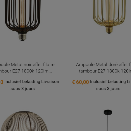
ule Metal noir effet filaire
Ampoule Metal doré effet fi
mbour E27 1800k 120lm...
tambour E27 1800k 120lm
00
€ 60,00
Inclusief belasting Livraison
Inclusief belasting L
sous 3 jours
sous 3 jours