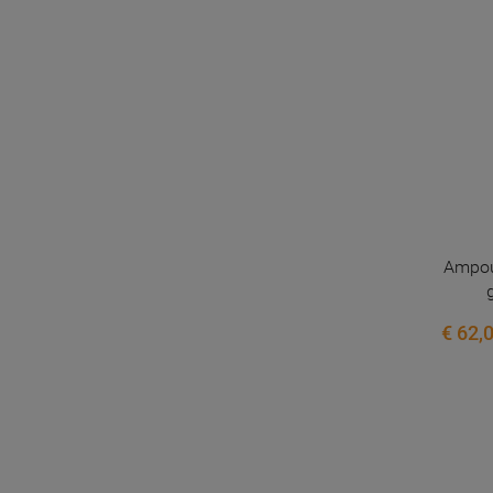
Ampoul
€ 62,