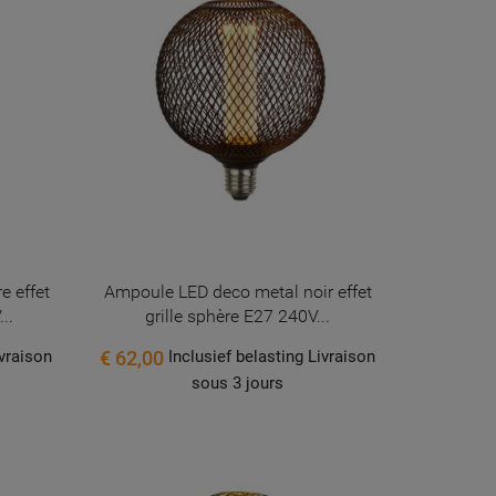
e effet
Ampoule LED deco metal noir effet
..
grille sphère E27 240V...
€ 62,00
ivraison
Inclusief belasting Livraison
sous 3 jours