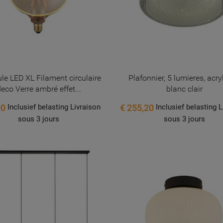
e LED XL Filament circulaire
Plafonnier, 5 lumieres, acry
eco Verre ambré effet...
blanc clair
00
€ 255,20
Inclusief belasting Livraison
Inclusief belasting 
sous 3 jours
sous 3 jours