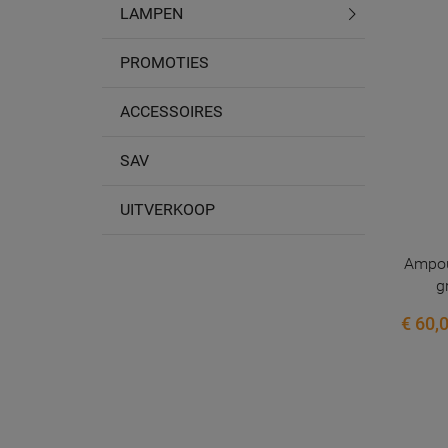
LAMPEN
PROMOTIES
ACCESSOIRES
SAV
UITVERKOOP
Ampou
g
€ 60,