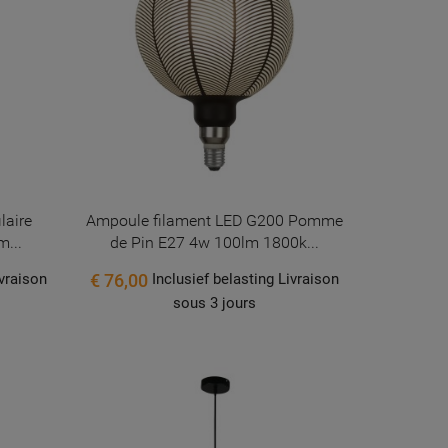
laire
Ampoule filament LED G200 Pomme
...
de Pin E27 4w 100lm 1800k...
€ 76,00
ivraison
Inclusief belasting Livraison
sous 3 jours