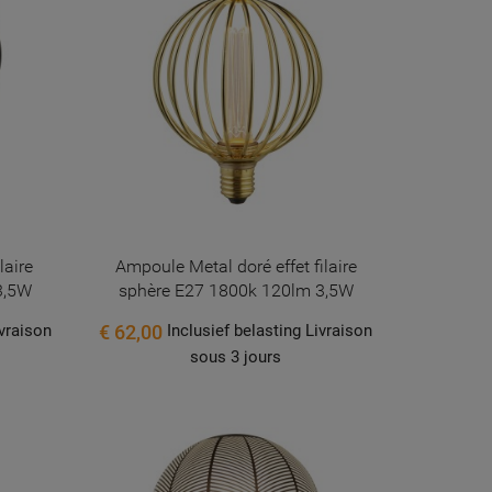
laire
Ampoule Metal doré effet filaire
3,5W
sphère E27 1800k 120lm 3,5W
€ 62,00
ivraison
Inclusief belasting Livraison
sous 3 jours