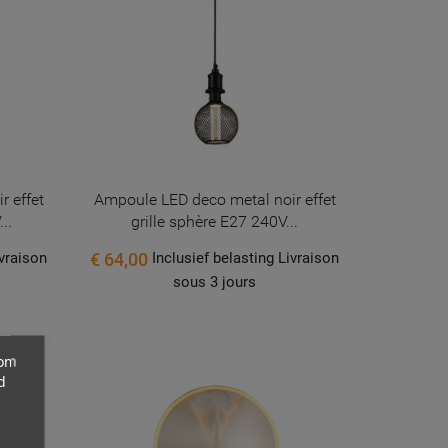
 effet
Ampoule LED deco metal noir effet
..
grille sphère E27 240V...
€ 64,00
ivraison
Inclusief belasting Livraison
sous 3 jours
 om
d