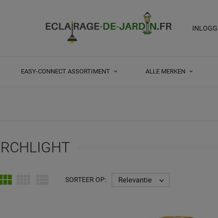
INLOGG
EASY-CONNECT ASSORTIMENT
ALLE MERKEN
ARCHLIGHT



Relevantie
SORTEER OP:
