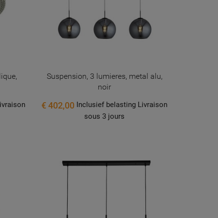
lique,
Suspension, 3 lumieres, metal alu,
noir
€ 402,00
Livraison
Inclusief belasting Livraison
sous 3 jours