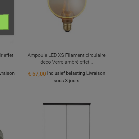
ist
 effet
Ampoule LED XS Filament circulaire
deco Verre ambré effet...
€ 57,00
ivraison
Inclusief belasting Livraison
sous 3 jours