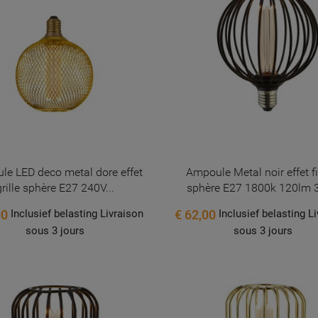
e LED deco metal dore effet
Ampoule Metal noir effet fi
grille sphère E27 240V...
sphère E27 1800k 120lm 
00
€ 62,00
Inclusief belasting Livraison
Inclusief belasting L
sous 3 jours
sous 3 jours