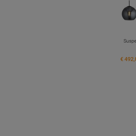
Suspe
€ 492