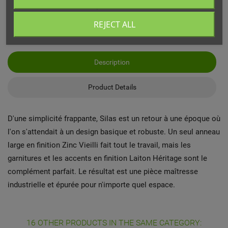
*En France métropolitaine
REJECT ALL
Description
Product Details
D'une simplicité frappante, Silas est un retour à une époque où
l'on s'attendait à un design basique et robuste. Un seul anneau
large en finition Zinc Vieilli fait tout le travail, mais les
garnitures et les accents en finition Laiton Héritage sont le
complément parfait. Le résultat est une pièce maîtresse
industrielle et épurée pour n'importe quel espace.
16 OTHER PRODUCTS IN THE SAME CATEGORY: