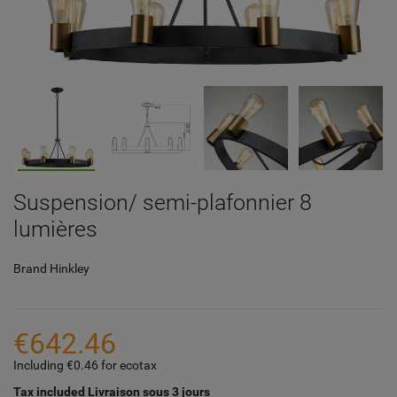
Suspension/ semi-plafonnier 8
lumières
Brand
Hinkley
€642.46
Including €0.46 for ecotax
Tax included
Livraison sous 3 jours