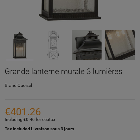
Grande lanterne murale 3 lumières
Brand
Quoizel
€401.26
Including €0.46 for ecotax
Tax included
Livraison sous 3 jours