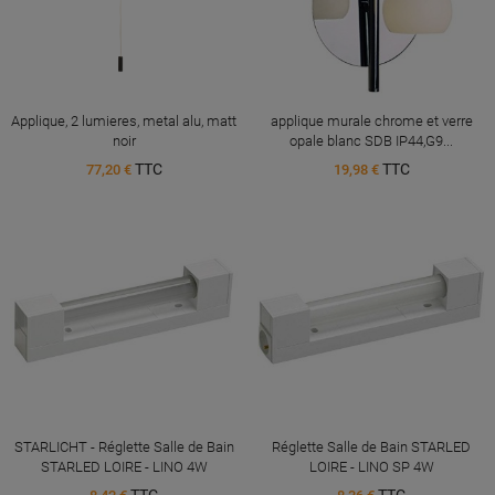
Applique, 2 lumieres, metal alu, matt
applique murale chrome et verre
noir
opale blanc SDB IP44,G9...
TTC
TTC
77,20 €
19,98 €
STARLICHT - Réglette Salle de Bain
Réglette Salle de Bain STARLED
STARLED LOIRE - LINO 4W
LOIRE - LINO SP 4W
TTC
TTC