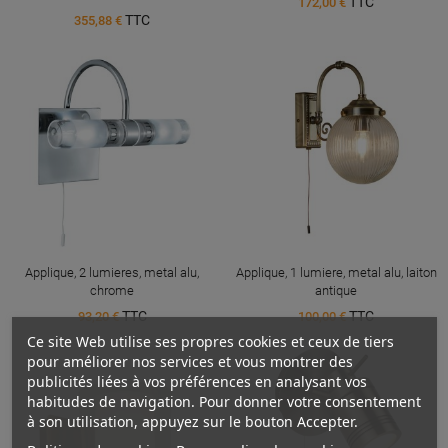
TTC
172,00 €
TTC
355,88 €
Applique, 2 lumieres, metal alu,
Applique, 1 lumiere, metal alu, laiton
chrome
antique
TTC
TTC
93,20 €
100,00 €
Ce site Web utilise ses propres cookies et ceux de tiers
pour améliorer nos services et vous montrer des
publicités liées à vos préférences en analysant vos
habitudes de navigation. Pour donner votre consentement
à son utilisation, appuyez sur le bouton Accepter.