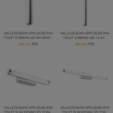
SALLE DE BAINS APPLIQUES IP44
SALLE DE BAINS APPLIQUES IP44
TOILET Q 580MM LED 8W 3000K...
TOILET Q 880MM LED 14.4W...
TTC
TTC
359,12 €
457,64 €
SALLE DE BAINS APPLIQUES IP44
SALLE DE BAINS APPLIQUES IP44
TOILET SLIM 332MM LED 10.8W...
TOILET SLIM 632MM LED 22W...