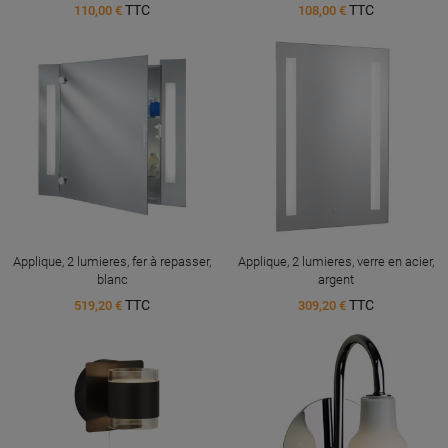
TTC
TTC
110,00 €
108,00 €
Applique, 2 lumieres, fer à repasser,
Applique, 2 lumieres, verre en acier,
blanc
argent
TTC
TTC
519,20 €
309,20 €