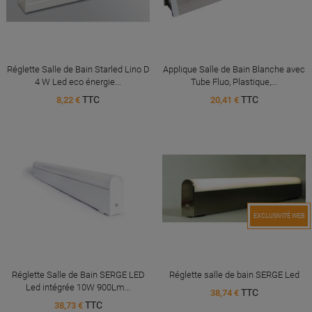
Réglette Salle de Bain Starled Lino D
Applique Salle de Bain Blanche avec
4 W Led eco énergie...
Tube Fluo, Plastique,...
TTC
TTC
8,22 €
20,41 €
EXCLUSIVITÉ WEB
Réglette Salle de Bain SERGE LED
Réglette salle de bain SERGE Led
Led intégrée 10W 900Lm...
TTC
38,74 €
TTC
38,73 €