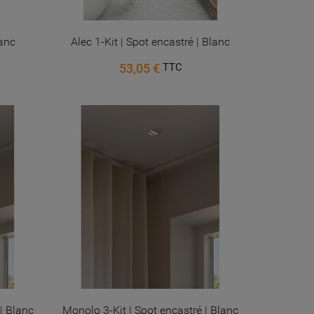
lanc
Alec 1-Kit | Spot encastré | Blanc
53,05 €
TTC
| Blanc
Monolo 3-Kit | Spot encastré | Blanc