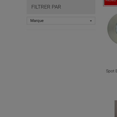
PROMO 
FILTRER PAR
Marque

Spot 