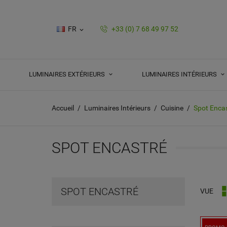
FR
+33 (0) 7 68 49 97 52

LUMINAIRES EXTÉRIEURS
LUMINAIRES INTÉRIEURS
Accueil
Luminaires Intérieurs
Cuisine
Spot Enca
SPOT ENCASTRÉ
SPOT ENCASTRÉ
VUE