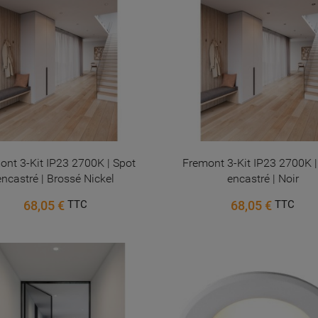
ont 3-Kit IP23 2700K | Spot
Fremont 3-Kit IP23 2700K |
encastré | Brossé Nickel
encastré | Noir
68,05 €
68,05 €
TTC
TTC