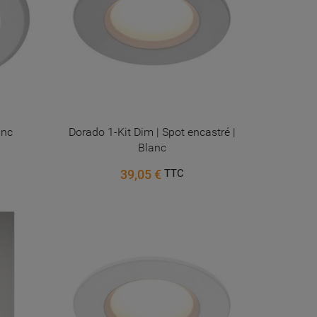
anc
Dorado 1-Kit Dim | Spot encastré |
Blanc
39,05 €
TTC