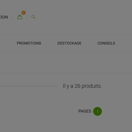
0
XION
PROMOTIONS
DESTOCKAGE
CONSEILS
Il y a 26 produits.
PAGES
1