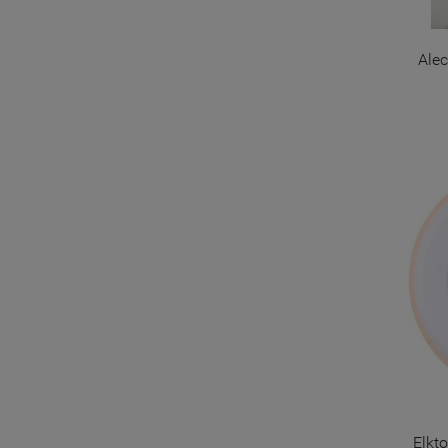
Alec
Elkto