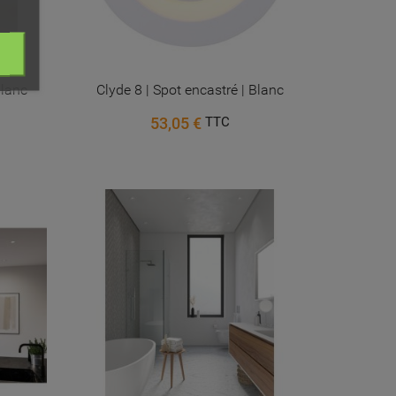
Blanc
Clyde 8 | Spot encastré | Blanc
ist
53,05 €
TTC