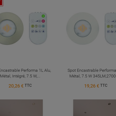
!
Encastrable Performa 1L Alu,
Spot Encastrable Performa
Métal, Intégré, 7.5 W,...
Métal, 7.5 W 345LM,2700K
20,26 €
19,26 €
TTC
TTC