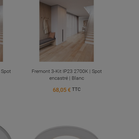
 Spot
Fremont 3-Kit IP23 2700K | Spot
encastré | Blanc
68,05 €
TTC