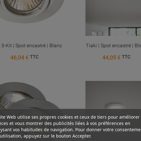
 3-Kit | Spot encastré | Blanc
Tiaki | Spot encastré | Bl
46,04 €
44,05 €
TTC
TTC
ite Web utilise ses propres cookies et ceux de tiers pour améliorer
ices et vous montrer des publicités liées à vos préférences en
ysant vos habitudes de navigation. Pour donner votre consenteme
utilisation, appuyez sur le bouton Accepter.