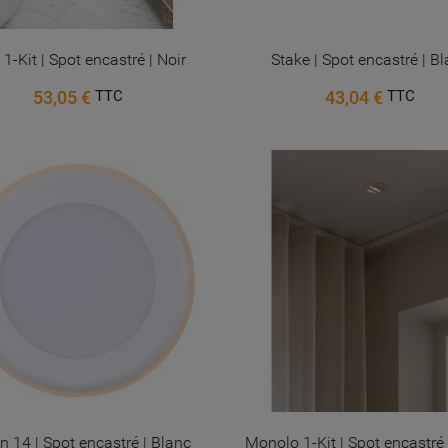
 1-Kit | Spot encastré | Noir
Stake | Spot encastré | B
53,05 €
43,04 €
TTC
TTC
n 14 | Spot encastré | Blanc
Monolo 1-Kit | Spot encastré 