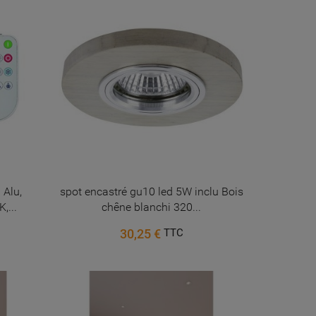
 Alu,
spot encastré gu10 led 5W inclu Bois
,...
chêne blanchi 320...
30,25 €
TTC