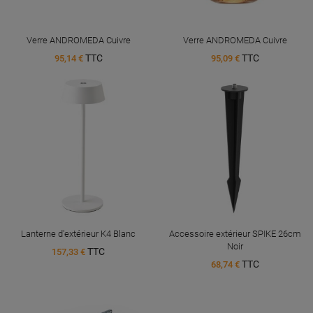
Verre ANDROMEDA Cuivre
Verre ANDROMEDA Cuivre
TTC
TTC
95,14 €
95,09 €
Lanterne d'extérieur K4 Blanc
Accessoire extérieur SPIKE 26cm
Noir
TTC
157,33 €
TTC
68,74 €