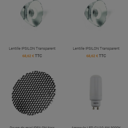
Lentille IPSILON Transparent
Lentille IPSILON Transparent
TTC
TTC
68,62 €
68,62 €
Rayon de miel IPSILON Noir
Ampoule LED GU10 4W 3000K