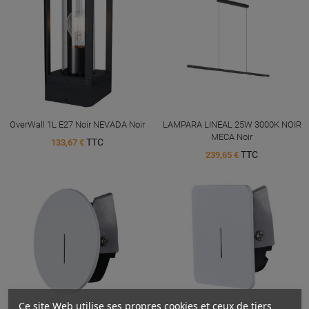
OverWall 1L E27 Noir NEVADA Noir
LAMPARA LINEAL 25W 3000K NOIR
MECA Noir
TTC
133,67 €
TTC
239,65 €
Ce site Web utilise ses propres cookies et ceux de tiers