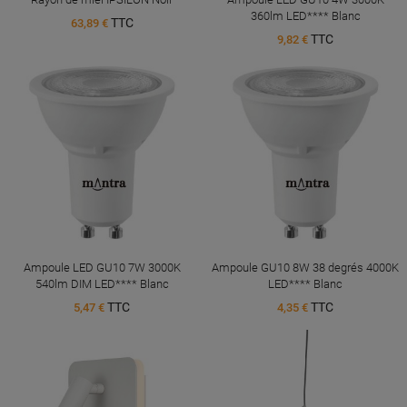
360lm LED**** Blanc
TTC
63,89 €
TTC
9,82 €
Ampoule LED GU10 7W 3000K
Ampoule GU10 8W 38 degrés 4000K
540lm DIM LED**** Blanc
LED**** Blanc
TTC
TTC
5,47 €
4,35 €