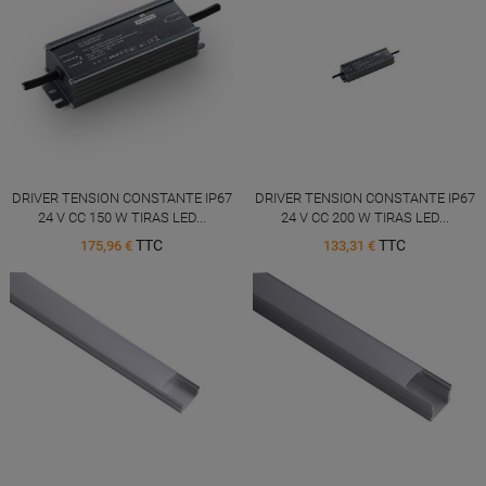
DRIVER TENSION CONSTANTE IP67
DRIVER TENSION CONSTANTE IP67
24 V CC 150 W TIRAS LED...
24 V CC 200 W TIRAS LED...
TTC
TTC
175,96 €
133,31 €