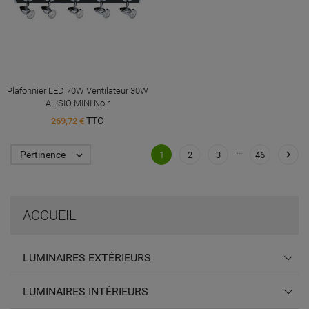
Plafonnier LED 70W Ventilateur 30W
ALISIO MINI Noir
TTC
269,72 €
…

Pertinence

1
2
3
46
ACCUEIL
LUMINAIRES EXTÉRIEURS
LUMINAIRES INTÉRIEURS