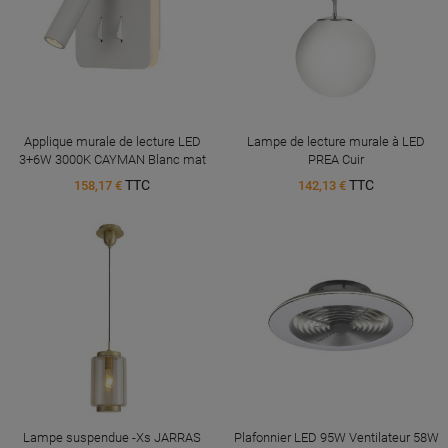
Applique murale de lecture LED
Lampe de lecture murale à LED
3+6W 3000K CAYMAN Blanc mat
PREA Cuir
TTC
TTC
158,17 €
142,13 €
Lampe suspendue -Xs JARRAS
Plafonnier LED 95W Ventilateur 58W