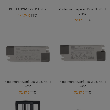
KIT 5M NOIR SKYLINE Noir
Pilote marche/arrêt 15 W SUNSET
Blanc
TTC
144,74 €
TTC
72,17 €
Pilote marche/arrêt 30 W SUNSET
Pilote marche/arrêt 40 W SUNSET
Blanc
Blanc
TTC
TTC
72,17 €
72,17 €