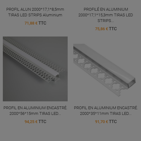
PROFIL ALUN 2000*17,1*8,5mm
PROFILÉ EN ALUMINIUM
TIRAS LED STRIPS Aluminium
2000*17,1*15,3mm TIRAS LED
STRIPS...
TTC
71,88 €
TTC
75,86 €
PROFIL EN ALUMINIUM ENCASTRÉ.
PROFIL EN ALUMINIUM ENCASTRÉ.
2000*56*15mm TIRAS LED...
2000*35*11mm TIRAS LED...
TTC
TTC
94,25 €
91,70 €