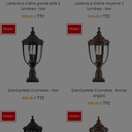
Lanterne à chaîne grande taille 3
Lanterne à chaîne moyenne 2
lumières - Noir
lumières - Noir
TTC
TTC
505,66 €
349,40 €
PROMO !
PROMO !
Grand potelet 3 lumières - Noir
Grand potelet 3 lumières - Bronze
anglais
TTC
498,46 €
TTC
498,46 €
PROMO !
PROMO !