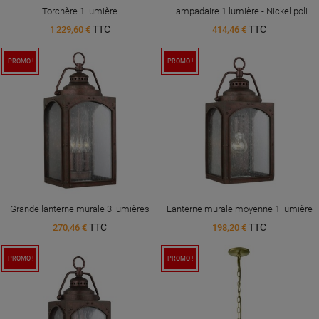
Torchère 1 lumière
Lampadaire 1 lumière - Nickel poli
TTC
TTC
1 229,60 €
414,46 €
PROMO !
PROMO !
Grande lanterne murale 3 lumières
Lanterne murale moyenne 1 lumière
TTC
TTC
270,46 €
198,20 €
PROMO !
PROMO !