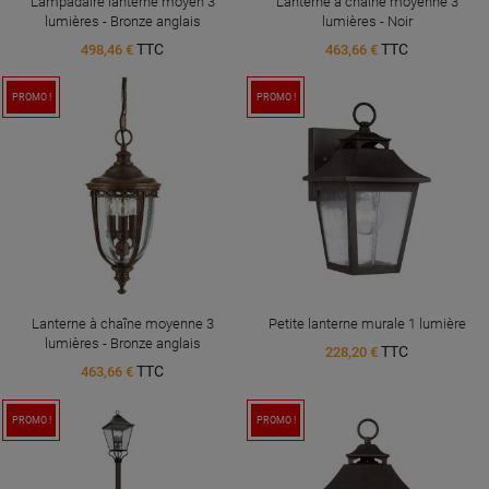
Lampadaire lanterne moyen 3
Lanterne à chaîne moyenne 3
lumières - Bronze anglais
lumières - Noir
TTC
TTC
498,46 €
463,66 €
PROMO !
PROMO !
Lanterne à chaîne moyenne 3
Petite lanterne murale 1 lumière
lumières - Bronze anglais
TTC
228,20 €
TTC
463,66 €
PROMO !
PROMO !