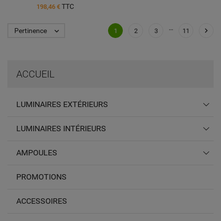
TTC
198,46 €
…

Pertinence

1
2
3
11
ACCUEIL
LUMINAIRES EXTÉRIEURS
LUMINAIRES INTÉRIEURS
AMPOULES
PROMOTIONS
ACCESSOIRES