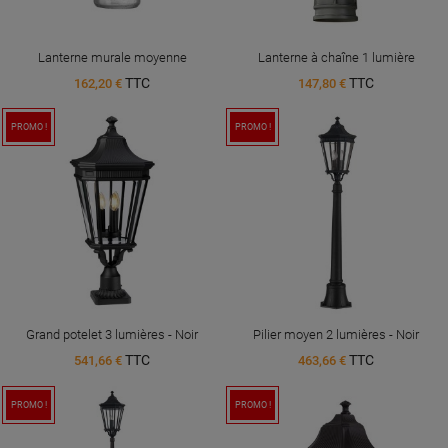
Lanterne murale moyenne
Lanterne à chaîne 1 lumière
TTC
TTC
162,20 €
147,80 €
PROMO !
PROMO !
Grand potelet 3 lumières - Noir
Pilier moyen 2 lumières - Noir
TTC
TTC
541,66 €
463,66 €
PROMO !
PROMO !