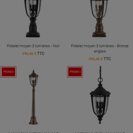
Potelet moyen 3 lumières - Noir
Potelet moyen 3 lumières - Bronze
anglais
TTC
396,46 €
TTC
396,46 €
PROMO !
PROMO !