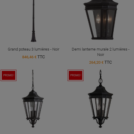
Grand poteau 3 lumières - Noir
Demi lanterne murale 2 lumières -
Noir
TTC
846,46 €
TTC
264,20 €
PROMO !
PROMO !