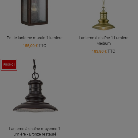
Petite lanterne murale 1 lumière
Lanterne à chaîne 1 Lumière
Medium
TTC
155,00 €
TTC
183,80 €
PROMO !
Lanterne à chaîne moyenne 1
lumière - Bronze restauré