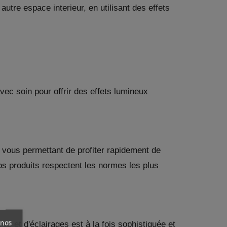
autre espace interieur, en utilisant des effets
ec soin pour offrir des effets lumineux
 vous permettant de profiter rapidement de
os produits respectent les normes les plus
 nos
es et d'éclairages est à la fois sophistiquée et