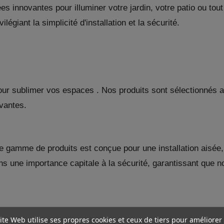
es innovantes pour illuminer votre jardin, votre patio ou tout 
égiant la simplicité d'installation et la sécurité.
ur sublimer vos espaces . Nos produits sont sélectionnés av
vantes.
re gamme de produits est conçue pour une installation aisée,
ns une importance capitale à la sécurité, garantissant que n
ite Web utilise ses propres cookies et ceux de tiers pour améliorer
echnologie avancée et l'élégance. Notre sélection de luminair