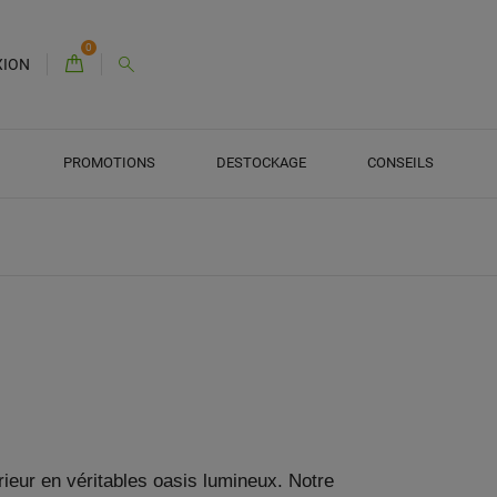
0
XION
PROMOTIONS
DESTOCKAGE
CONSEILS
ieur en véritables oasis lumineux. Notre