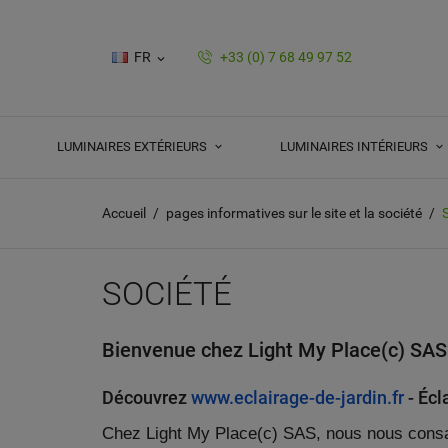
FR
+33 (0) 7 68 49 97 52

LUMINAIRES EXTÉRIEURS
LUMINAIRES INTÉRIEURS
Accueil
pages informatives sur le site et la société
SOCIÉTÉ
Bienvenue chez Light My Place(c) SAS
Découvrez
www.eclairage-de-
jardin.fr
- Écl
Chez Light My Place(c) SAS, nous nous consacr