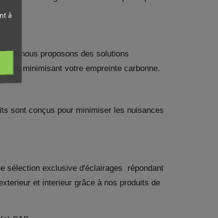
nt à
rquoi nous proposons des solutions
tout en minimisant votre empreinte carbonne.
ist
uits sont conçus pour minimiser les nuisances
ne sélection exclusive d'éclairages répondant
terieur et interieur grâce à nos produits de