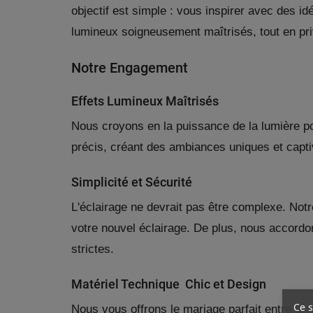
objectif est simple : vous inspirer avec des idé
lumineux soigneusement maîtrisés, tout en privil
Notre Engagement
Effets Lumineux Maîtrisés
Nous croyons en la puissance de la lumière po
précis, créant des ambiances uniques et capti
Simplicité et Sécurité
L'éclairage ne devrait pas être complexe. Not
votre nouvel éclairage. De plus, nous accordo
strictes.
Matériel Technique Chic et Design
Ce s
Nous vous offrons le mariage parfait entre la t