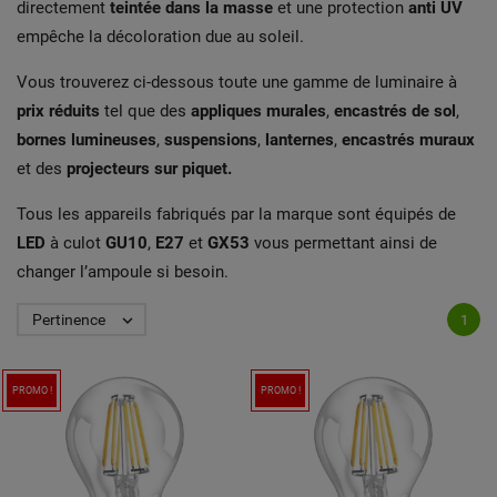
directement
teintée dans la masse
et une protection
anti UV
empêche la décoloration due au soleil.
Vous trouverez ci-dessous toute une gamme de luminaire à
prix réduits
tel que des
appliques murales
,
encastrés de sol
,
bornes lumineuses
,
suspensions
,
lanternes
,
encastrés muraux
et des
projecteurs sur piquet.
Tous les appareils fabriqués par la marque sont équipés de
LED
à culot
GU10
,
E27
et
GX53
vous permettant ainsi de
changer l’ampoule si besoin.
Pertinence

1
PROMO !
PROMO !