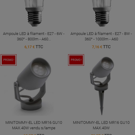
Ampoule LED à filament - E27 - 6W -
Ampoule LED à filament - E27 - 8W -
360° - 800lm - A60...
360° - 1000lm - A60
TTC
TTC
6,17 €
7,16 €
PROMO !
PROMO !
MINITOMMY-EL LED MR16 GU10
MINITOMMY-EL LED MR16 GU10
MAX.40W vendu s/lampe
MAX.40W