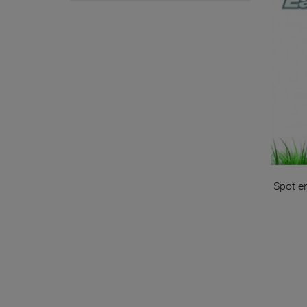
Spot e