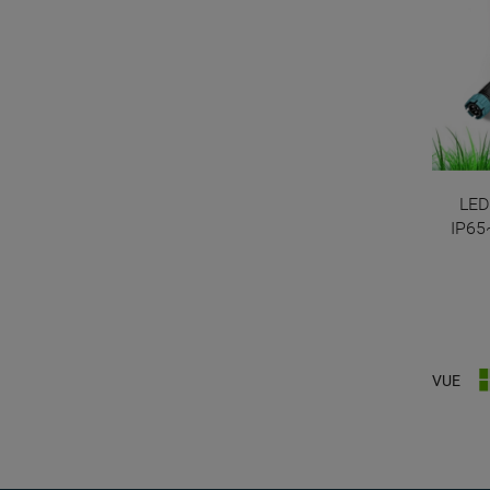
LED
IP65~
VUE