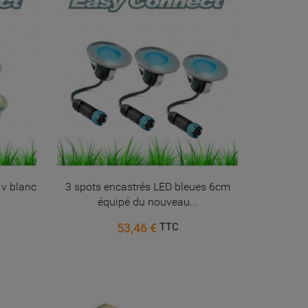
 v blanc
3 spots encastrés LED bleues 6cm
équipé du nouveau...
53,46 €
TTC