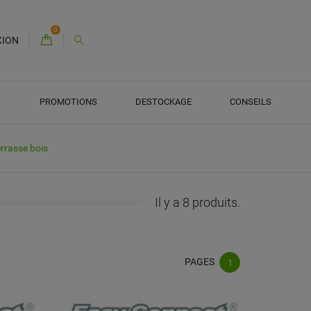
0
XION
PROMOTIONS
DESTOCKAGE
CONSEILS
rrasse bois
Il y a 8 produits.
PAGES
1