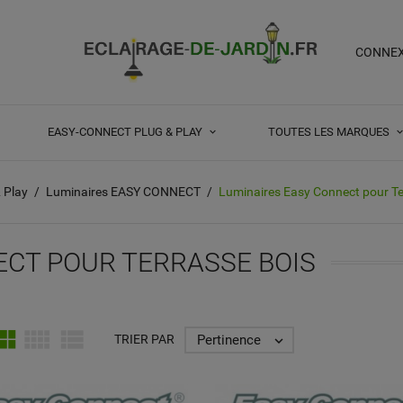
CONNE
EASY-CONNECT PLUG & PLAY
TOUTES LES MARQUES
 Play
Luminaires EASY CONNECT
Luminaires Easy Connect pour Te
ECT POUR TERRASSE BOIS



Pertinence
TRIER PAR
