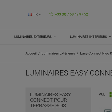
FR
+33 (0) 7 68 49 97 52

LUMINAIRES EXTÉRIEURS
LUMINAIRES INTÉRIEURS
Accueil
Luminaires Extérieurs
Easy-Connect Plug &
LUMINAIRES EASY CONN
LUMINAIRES EASY
VUE
CONNECT POUR
TERRASSE BOIS