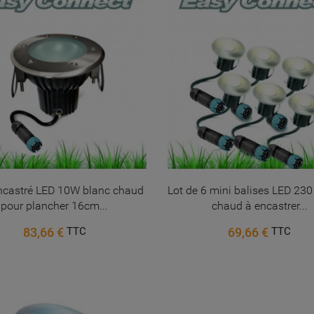
ncastré LED 10W blanc chaud
Lot de 6 mini balises LED 230
pour plancher 16cm...
chaud à encastrer...
83,66 €
69,66 €
TTC
TTC