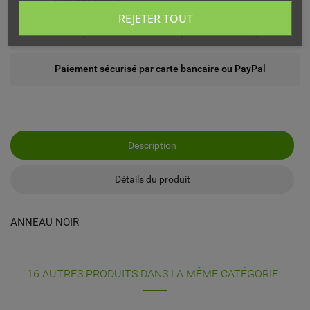
REJETER TOUT
Echange ou remboursement possible sous 14 jours
Paiement sécurisé par carte bancaire ou PayPal
Description
Détails du produit
ANNEAU NOIR
16 AUTRES PRODUITS DANS LA MÊME CATÉGORIE :