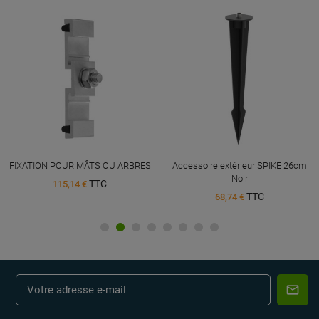
FIXATION POUR MÂTS OU ARBRES
Accessoire extérieur SPIKE 26cm
Noir
TTC
115,14 €
TTC
68,74 €