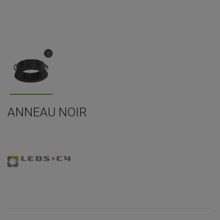
ANNEAU NOIR