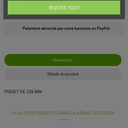
REJETER TOUT
Echange ou remboursement possible sous 14 jours
Paiement sécurisé par carte bancaire ou PayPal
Description
Détails du produit
PIQUET DE 235 MM
16 AUTRES PRODUITS DANS LA MÊME CATÉGORIE :