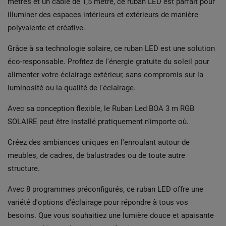
mètres et un câble de 1,5 mètre, ce ruban LED est parfait pour
illuminer des espaces intérieurs et extérieurs de manière
polyvalente et créative.
Grâce à sa technologie solaire, ce ruban LED est une solution
éco-responsable. Profitez de l'énergie gratuite du soleil pour
alimenter votre éclairage extérieur, sans compromis sur la
luminosité ou la qualité de l'éclairage.
Avec sa conception flexible, le Ruban Led BOA 3 m RGB
SOLAIRE peut être installé pratiquement n'importe où.
Créez des ambiances uniques en l'enroulant autour de
meubles, de cadres, de balustrades ou de toute autre
structure.
Avec 8 programmes préconfigurés, ce ruban LED offre une
variété d'options d'éclairage pour répondre à tous vos
besoins. Que vous souhaitiez une lumière douce et apaisante