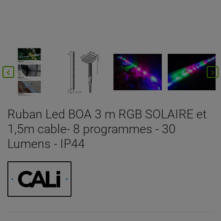


Ruban Led BOA 3 m RGB SOLAIRE et
1,5m cable- 8 programmes - 30
Lumens - IP44