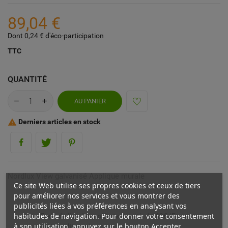
89,04 €
Dont 0,24 € d'éco-participation
TTC
QUANTITÉ
AU PANIER
Derniers articles en stock

Nordlux View galvanisé Applique murale
Ce site Web utilise ses propres cookies et ceux de tiers
pour améliorer nos services et vous montrer des
publicités liées à vos préférences en analysant vos
habitudes de navigation. Pour donner votre consentement
Frais de livraison offerts à partir de 69€ (France
à son utilisation, appuyez sur le bouton Accepter.
métropolitaine)