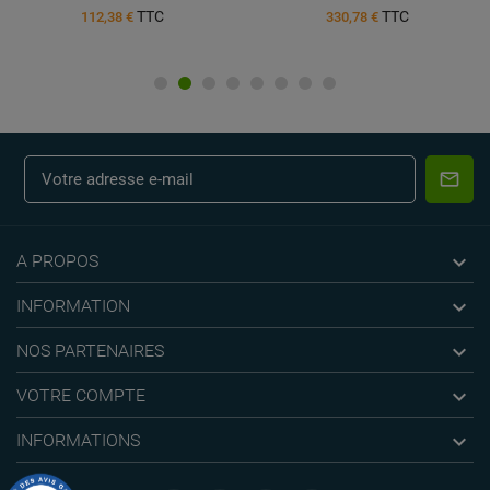
TTC
TTC
112,38 €
330,78 €

A PROPOS

INFORMATION

NOS PARTENAIRES

VOTRE COMPTE

INFORMATIONS