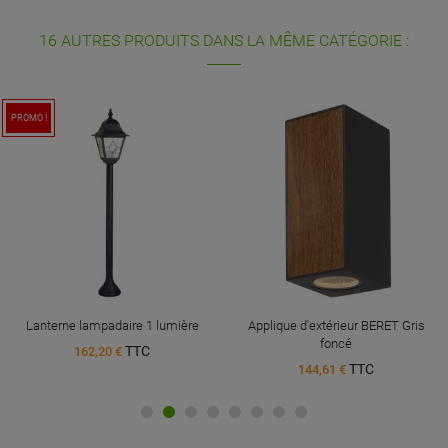
16 AUTRES PRODUITS DANS LA MÊME CATÉGORIE :
PROMO !
Lanterne lampadaire 1 lumière
Applique d'extérieur BERET Gris
foncé
TTC
162,20 €
TTC
144,61 €