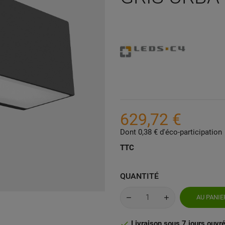
629,72 €
Dont 0,38 € d'éco-participation
TTC
QUANTITÉ
AU PANIE
Livraison sous 7 jours ouvr
