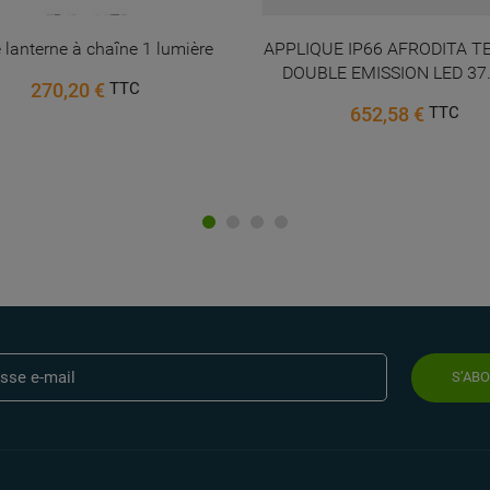
e lanterne à chaîne 1 lumière
APPLIQUE IP66 AFRODITA T
DOUBLE EMISSION LED 37.
270,20 €
TTC
652,58 €
TTC
S’AB