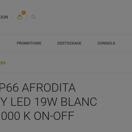
0
XION
PROMOTIONS
DESTOCKAGE
CONSEILS
RBA
IP66 AFRODITA
Y LED 19W BLANC
 000 K ON-OFF