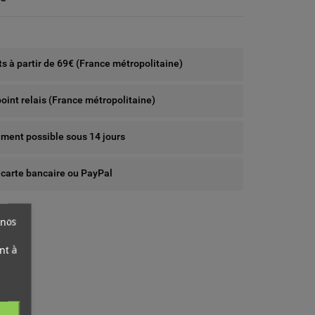
rts à partir de 69€ (France métropolitaine)
point relais (France métropolitaine)
ent possible sous 14 jours
 carte bancaire ou PayPal
 nos
nt à