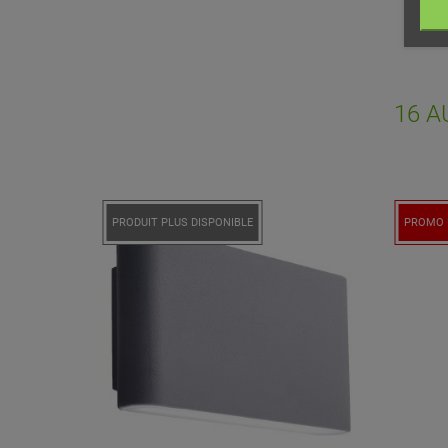
Vo
NO
d'e
16 A
PRODUIT PLUS DISPONIBLE
PROMO 