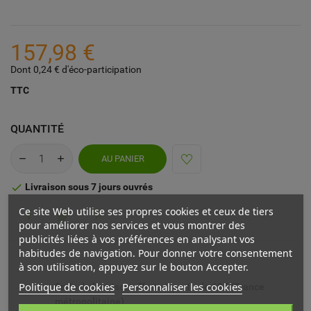
157,98 €
Dont 0,24 € d'éco-participation
TTC
QUANTITÉ
AU PANIER
Livraison sous 7 jours ouvrés

Ce site Web utilise ses propres cookies et ceux de tiers
pour améliorer nos services et vous montrer des
publicités liées à vos préférences en analysant vos
habitudes de navigation. Pour donner votre consentement
à son utilisation, appuyez sur le bouton Accepter.
Politique de cookies
Personnaliser les cookies
Frais de livraison offerts à partir de 69€ (France
métropolitaine)