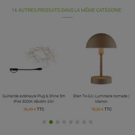
16 AUTRES PRODUITS DANS LA MÊME CATÉGORIE :
Guirlande extérieure Plug & Shine 5m
Ellen To-Go | Luminaire nomade |
IP44 3000K 48x4lm 24V
Marron
TTC
TTC
36,49 €
78,20 €