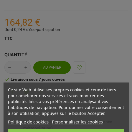
164,82 €
Dont 0,24 € d'éco-participation
TTC
QUANTITÉ
AU PANIER
Livraison sous 7 jours ouvrés

Ce site Web utilise ses propres cookies et ceux de tiers
pour améliorer nos services et vous montrer des
publicités liées à vos préférences en analysant vos
habitudes de navigation. Pour donner votre consentement
à son utilisation, appuyez sur le bouton Accepter.
Politique de cookies
Personnaliser les cookies
Frais de livraison offerts à partir de 69€ (France
métropolitaine)