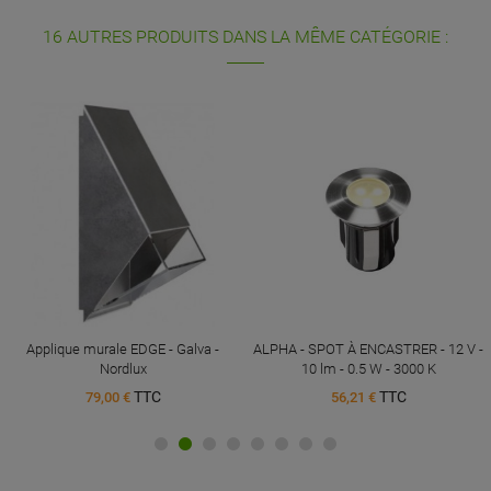
16 AUTRES PRODUITS DANS LA MÊME CATÉGORIE :
Applique murale EDGE - Galva -
ALPHA - SPOT À ENCASTRER - 12 V -
Nordlux
10 lm - 0.5 W - 3000 K
TTC
TTC
79,00 €
56,21 €