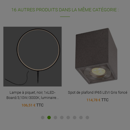
16 AUTRES PRODUITS DANS LA MÊME CATÉGORIE :
Lampe à piquet, noir, 1xLED-
Spot de plafond IP65 LEVI Gris foncé
Board/3,10W/3000K, luminaire...
TTC
114,78 €
TTC
106,51 €