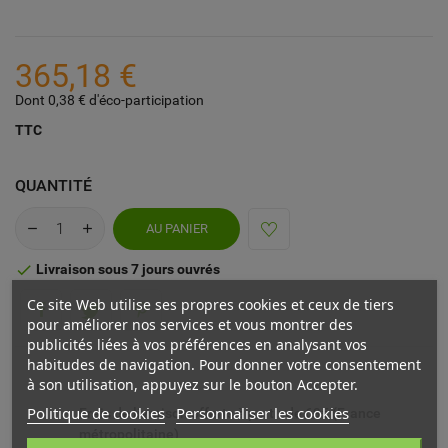
365,18 €
Dont 0,38 € d'éco-participation
TTC
QUANTITÉ
AU PANIER
Livraison sous 7 jours ouvrés

Ce site Web utilise ses propres cookies et ceux de tiers
pour améliorer nos services et vous montrer des
publicités liées à vos préférences en analysant vos
habitudes de navigation. Pour donner votre consentement
à son utilisation, appuyez sur le bouton Accepter.
Politique de cookies
Personnaliser les cookies
Frais de livraison offerts à partir de 69€ (France
métropolitaine)