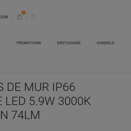
0
XION
PROMOTIONS
DESTOCKAGE
CONSEILS
 DE MUR IP66
 LED 5.9W 3000K
IN 74LM