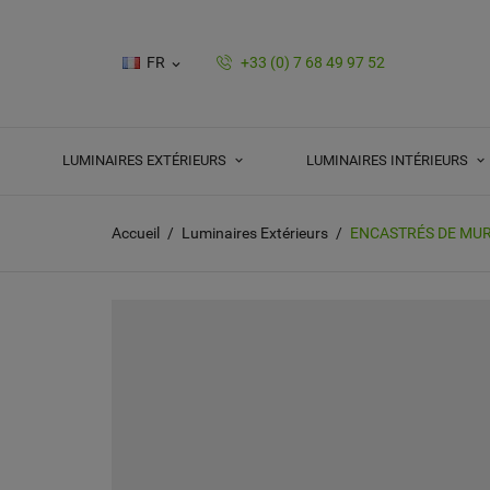
FR
+33 (0) 7 68 49 97 52

LUMINAIRES EXTÉRIEURS
LUMINAIRES INTÉRIEURS
Accueil
Luminaires Extérieurs
ENCASTRÉS DE MUR 