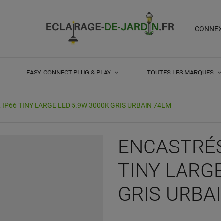
CONNE
EASY-CONNECT PLUG & PLAY
TOUTES LES MARQUES
IP66 TINY LARGE LED 5.9W 3000K GRIS URBAIN 74LM
ENCASTRÉS
TINY LARGE
GRIS URBA