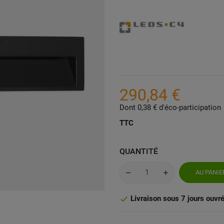
290,84 €
Dont 0,38 € d'éco-participation
TTC
QUANTITÉ
AU PANIE
Livraison sous 7 jours ouvr
