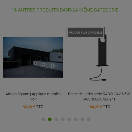
16 AUTRES PRODUITS DANS LA MÊME CATÉGORIE :
PRODUIT PLUS DISPONIBLE
Artego Square | Applique murale |
Borne de jardin série RADIX 24V 6,5W
Noir
IP65 3000K Alu Gris
TTC
TTC
93,20 €
184,22 €