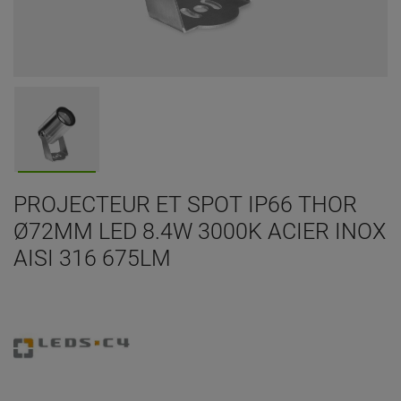
PROJECTEUR ET SPOT IP66 THOR
Ø72MM LED 8.4W 3000K ACIER INOX
AISI 316 675LM