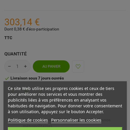
303,14 €
Dont 0,38 € d'éco-participation
TTC
QUANTITÉ
AU PANIER
Livraison sous 7 jours ouvrés

Ce site Web utilise ses propres cookies et ceux de tiers
pour améliorer nos services et vous montrer des
publicités liées à vos préférences en analysant vos
habitudes de navigation. Pour donner votre consentement
à son utilisation, appuyez sur le bouton Accepter.
Politique de cookies
Personnaliser les cookies
Frais de livraison offerts à partir de 69€ (France
métropolitaine)