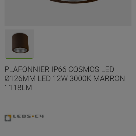
PLAFONNIER IP66 COSMOS LED
Ø126MM LED 12W 3000K MARRON
1118LM