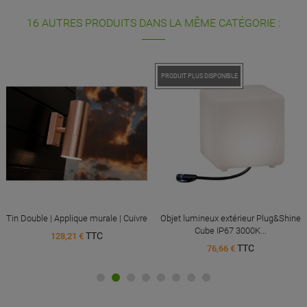
16 AUTRES PRODUITS DANS LA MÊME CATÉGORIE :
PRODUIT PLUS DISPONIBLE
Tin Double | Applique murale | Cuivre
Objet lumineux extérieur Plug&Shine
Cube IP67 3000K...
TTC
128,21 €
TTC
76,66 €