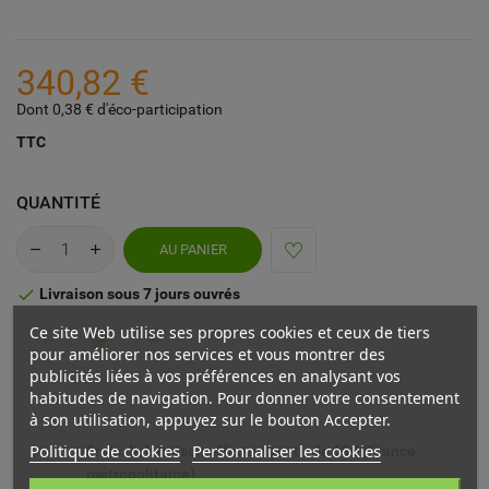
340,82 €
Dont 0,38 € d'éco-participation
TTC
QUANTITÉ
AU PANIER
Livraison sous 7 jours ouvrés

Ce site Web utilise ses propres cookies et ceux de tiers
pour améliorer nos services et vous montrer des
publicités liées à vos préférences en analysant vos
habitudes de navigation. Pour donner votre consentement
à son utilisation, appuyez sur le bouton Accepter.
Politique de cookies
Personnaliser les cookies
Frais de livraison offerts à partir de 69€ (France
métropolitaine)