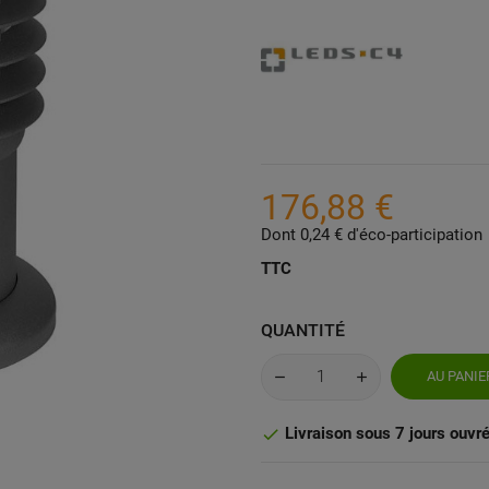
176,88 €
Dont 0,24 € d'éco-participation
TTC
QUANTITÉ
AU PANIE
Livraison sous 7 jours ouvr
