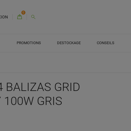
0
XION
PROMOTIONS
DESTOCKAGE
CONSEILS
4 BALIZAS GRID
 100W GRIS