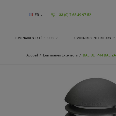
FR
+33 (0) 7 68 49 97 52

LUMINAIRES EXTÉRIEURS
LUMINAIRES INTÉRIEURS
Accueil
Luminaires Extérieurs
BALISE IP44 BALIZ