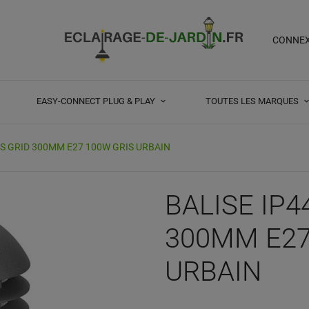
CONNE
EASY-CONNECT PLUG & PLAY
TOUTES LES MARQUES
AS GRID 300MM E27 100W GRIS URBAIN
BALISE IP4
300MM E27
URBAIN