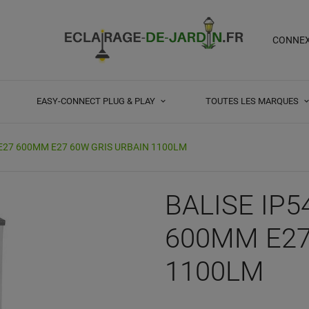
CONNE
EASY-CONNECT PLUG & PLAY
TOUTES LES MARQUES
 E27 600MM E27 60W GRIS URBAIN 1100LM
BALISE IP5
600MM E27
1100LM