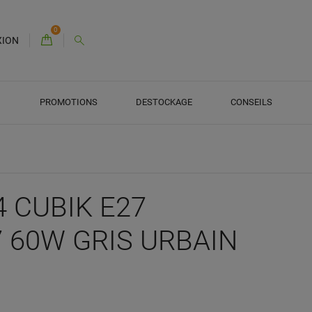
0
XION
PROMOTIONS
DESTOCKAGE
CONSEILS
4 CUBIK E27
 60W GRIS URBAIN