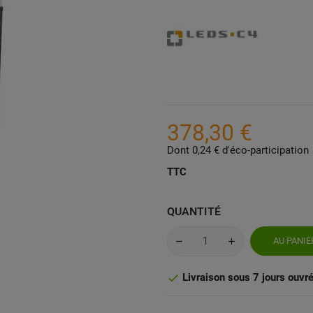
378,30 €
Dont 0,24 € d'éco-participation
TTC
QUANTITÉ
AU PANIE
Livraison sous 7 jours ouvr
