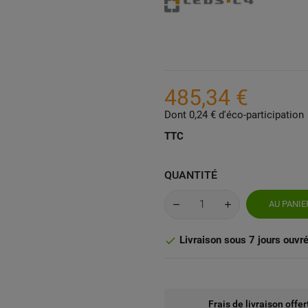
485,34 €
Dont 0,24 € d'éco-participation
TTC
QUANTITÉ
AU PANIE
Livraison sous 7 jours ouvr

Frais de livraison offe