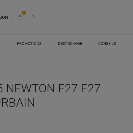
0
XION
PROMOTIONS
DESTOCKAGE
CONSEILS
65 NEWTON E27 E27
URBAIN