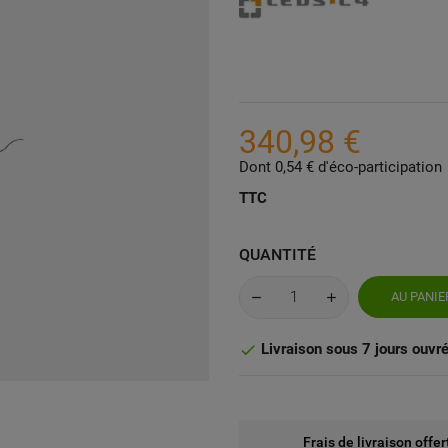
340,98 €
Dont 0,54 € d'éco-participation
TTC
QUANTITÉ
AU PANIE
Livraison sous 7 jours ouvr

Frais de livraison offe