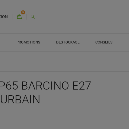
0
XION
PROMOTIONS
DESTOCKAGE
CONSEILS
IP65 BARCINO E27
 URBAIN