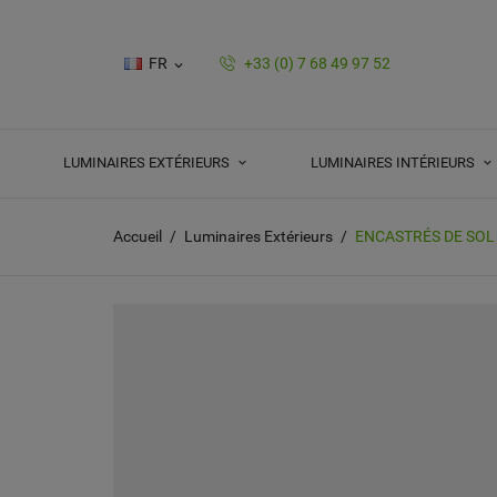
FR
+33 (0) 7 68 49 97 52

LUMINAIRES EXTÉRIEURS
LUMINAIRES INTÉRIEURS
Accueil
Luminaires Extérieurs
ENCASTRÉS DE SOL 