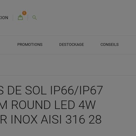
0
XION
PROMOTIONS
DESTOCKAGE
CONSEILS
 DE SOL IP66/IP67
M ROUND LED 4W
R INOX AISI 316 28