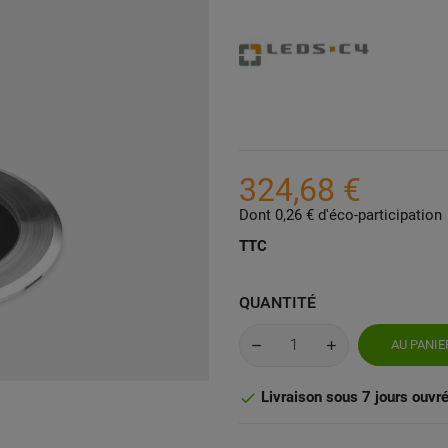
324,68 €
Dont 0,26 € d'éco-participation
TTC
QUANTITÉ
AU PANIE
Livraison sous 7 jours ouvr
