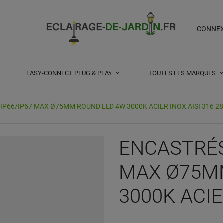
CONNE
EASY-CONNECT PLUG & PLAY
TOUTES LES MARQUES
IP66/IP67 MAX Ø75MM ROUND LED 4W 3000K ACIER INOX AISI 316 28
ENCASTRÉS
MAX Ø75M
3000K ACIE