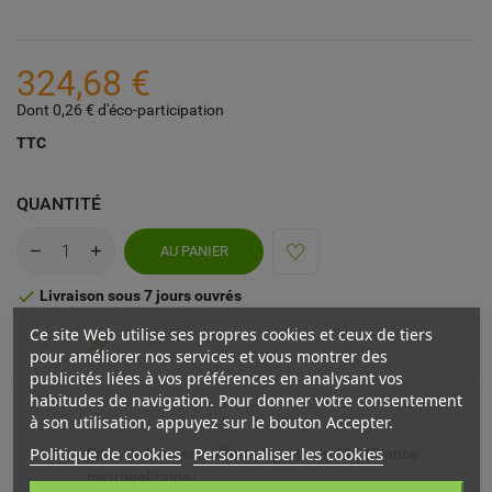
324,68 €
Dont 0,26 € d'éco-participation
TTC
QUANTITÉ
AU PANIER
Livraison sous 7 jours ouvrés

Ce site Web utilise ses propres cookies et ceux de tiers
pour améliorer nos services et vous montrer des
publicités liées à vos préférences en analysant vos
habitudes de navigation. Pour donner votre consentement
à son utilisation, appuyez sur le bouton Accepter.
Politique de cookies
Personnaliser les cookies
Frais de livraison offerts à partir de 69€ (France
métropolitaine)