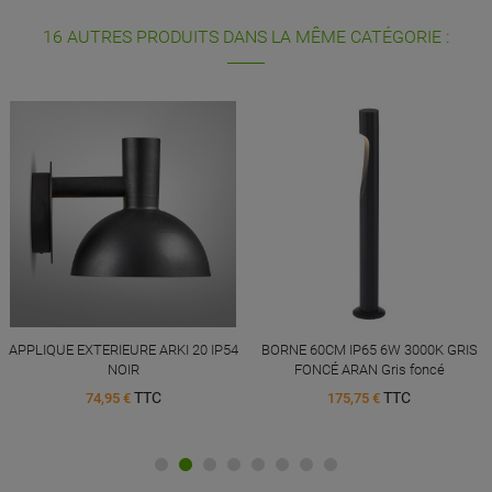
16 AUTRES PRODUITS DANS LA MÊME CATÉGORIE :
APPLIQUE EXTERIEURE ARKI 20 IP54
BORNE 60CM IP65 6W 3000K GRIS
NOIR
FONCÉ ARAN Gris foncé
TTC
TTC
74,95 €
175,75 €