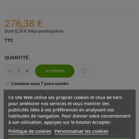
276,38 €
Dont 0,26 € d'éco-participation
TTC
QUANTITÉ
AU PANIER
Livraison sous 7 jours ouvrés

Ce site Web utilise ses propres cookies et ceux de tiers
pour améliorer nos services et vous montrer des
publicités liées à vos préférences en analysant vos
habitudes de navigation. Pour donner votre consentement
à son utilisation, appuyez sur le bouton Accepter.
Frais de livraison offerts à partir de 69€ (France
Politique de cookies
Personnaliser les cookies
métropolitaine)