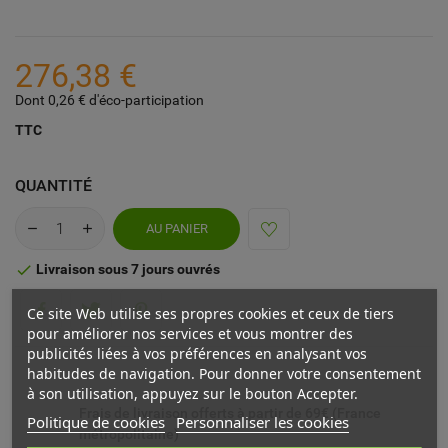
276,38 €
Dont 0,26 € d'éco-participation
TTC
QUANTITÉ
AU PANIER
Livraison sous 7 jours ouvrés

Ce site Web utilise ses propres cookies et ceux de tiers
pour améliorer nos services et vous montrer des
publicités liées à vos préférences en analysant vos
habitudes de navigation. Pour donner votre consentement
à son utilisation, appuyez sur le bouton Accepter.
Frais de livraison offerts à partir de 69€ (France
Politique de cookies
Personnaliser les cookies
métropolitaine)