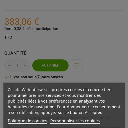
383,06 €
Dont 0,38 € d'éco-participation
TTC
QUANTITÉ
AU PANIER
Livraison sous 7 jours ouvrés

Ce site Web utilise ses propres cookies et ceux de tiers
pour améliorer nos services et vous montrer des
publicités liées à vos préférences en analysant vos
habitudes de navigation. Pour donner votre consentement
à son utilisation, appuyez sur le bouton Accepter.
Frais de livraison offerts à partir de 69€ (France
Politique de cookies
Personnaliser les cookies
métropolitaine)