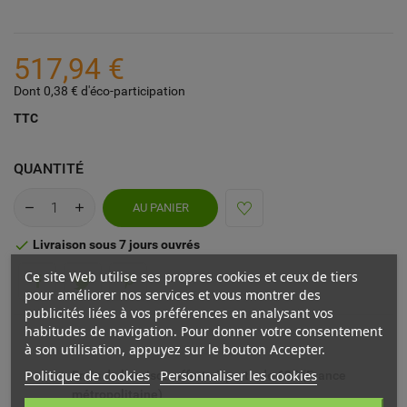
517,94 €
Dont 0,38 € d'éco-participation
TTC
QUANTITÉ
AU PANIER
Livraison sous 7 jours ouvrés

Ce site Web utilise ses propres cookies et ceux de tiers
pour améliorer nos services et vous montrer des
publicités liées à vos préférences en analysant vos
habitudes de navigation. Pour donner votre consentement
à son utilisation, appuyez sur le bouton Accepter.
Politique de cookies
Personnaliser les cookies
Frais de livraison offerts à partir de 69€ (France
métropolitaine)