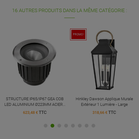
16 AUTRES PRODUITS DANS LA MÊME CATÉGORIE :
PROMO !
STRUCTURE IP65/IP67 GEA COB
Hinkley Dawson Applique Murale
LED ALUMINIUM Ø223MM ACIER...
Extérieur 1 Lumière - Large
TTC
TTC
623,48 €
318,66 €