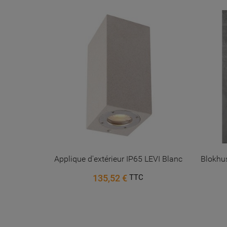
galvanisé
Applique d'extérieur IP65 LEVI Blanc
Blokhus
135,52 €
TTC