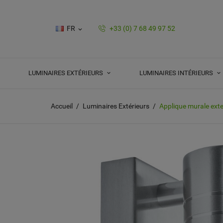
FR
+33 (0) 7 68 49 97 52

LUMINAIRES EXTÉRIEURS
LUMINAIRES INTÉRIEURS
Accueil
Luminaires Extérieurs
Applique murale exter