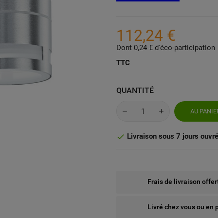
112,24 €
Dont 0,24 € d'éco-participation
TTC
QUANTITÉ
AU PANIE
Livraison sous 7 jours ouvr

Frais de livraison offe
Livré chez vous ou en 