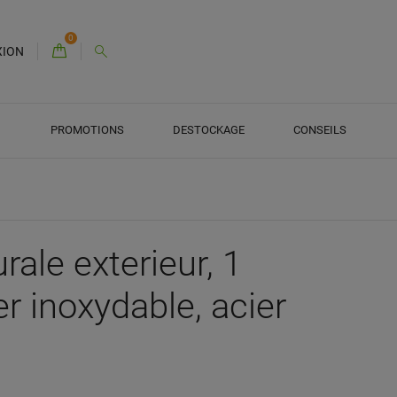
0
XION
PROMOTIONS
DESTOCKAGE
CONSEILS
ale exterieur, 1
er inoxydable, acier