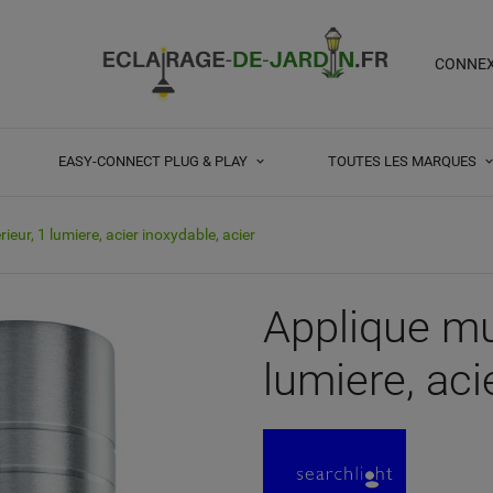
CONNE
EASY-CONNECT PLUG & PLAY
TOUTES LES MARQUES
ieur, 1 lumiere, acier inoxydable, acier
Applique mur
lumiere, aci