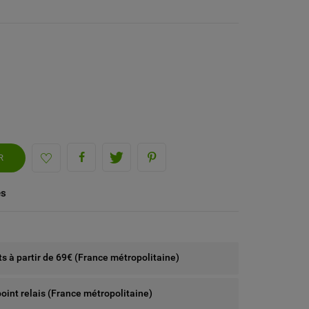
R
és
rts à partir de 69€ (France métropolitaine)
point relais (France métropolitaine)