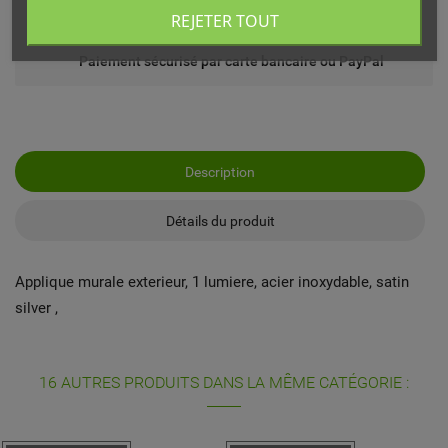
Echange ou remboursement possible sous 14 jours
REJETER TOUT
Paiement sécurisé par carte bancaire ou PayPal
Description
Détails du produit
Applique murale exterieur, 1 lumiere, acier inoxydable, satin
silver ,
16 AUTRES PRODUITS DANS LA MÊME CATÉGORIE :