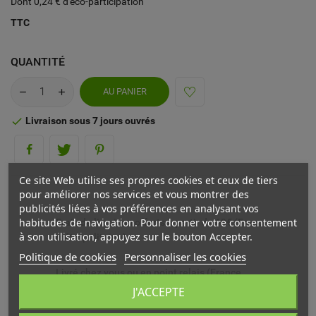
Dont 0,24 € d'éco-participation
TTC
QUANTITÉ
AU PANIER
Livraison sous 7 jours ouvrés

Ce site Web utilise ses propres cookies et ceux de tiers
pour améliorer nos services et vous montrer des
publicités liées à vos préférences en analysant vos
habitudes de navigation. Pour donner votre consentement
Frais de livraison offerts à partir de 69€ (France
à son utilisation, appuyez sur le bouton Accepter.
métropolitaine)
Politique de cookies
Personnaliser les cookies
Livré chez vous ou en point relais (France
métropolitaine)
J'ACCEPTE