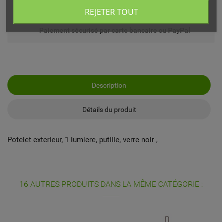
Echange ou remboursement possible sous 14 jours
REJETER TOUT
Paiement sécurisé par carte bancaire ou PayPal
Description
Détails du produit
Potelet exterieur, 1 lumiere, putille, verre noir ,
16 AUTRES PRODUITS DANS LA MÊME CATÉGORIE :