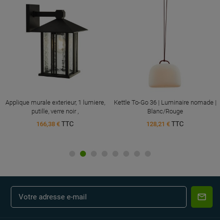
Applique murale exterieur, 1 lumiere,
Kettle To-Go 36 | Luminaire nomade |
putille, verre noir ,
Blanc/Rouge
TTC
TTC
166,38 €
128,21 €