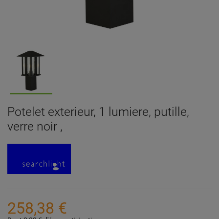
Potelet exterieur, 1 lumiere, putille,
verre noir ,
258,38 €