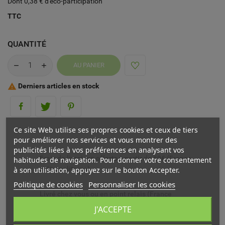
Dont 0,38 € d'éco-participation
TTC
QUANTITÉ
AU PANIER
Derniers articles en stock

Ce site Web utilise ses propres cookies et ceux de tiers
pour améliorer nos services et vous montrer des
publicités liées à vos préférences en analysant vos
Frais de livraison offerts à partir de 69€ (France
habitudes de navigation. Pour donner votre consentement
métropolitaine)
à son utilisation, appuyez sur le bouton Accepter.
Politique de cookies
Personnaliser les cookies
Livré chez vous ou en point relais (France
métropolitaine)
J'ACCEPTE