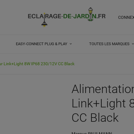
CONNE
EASY-CONNECT PLUG & PLAY
TOUTES LES MARQUES
eur Link+Light 8W IP68 230/12V CC Black
Alimentatio
Link+Light
CC Black
Marque
PAULMANN