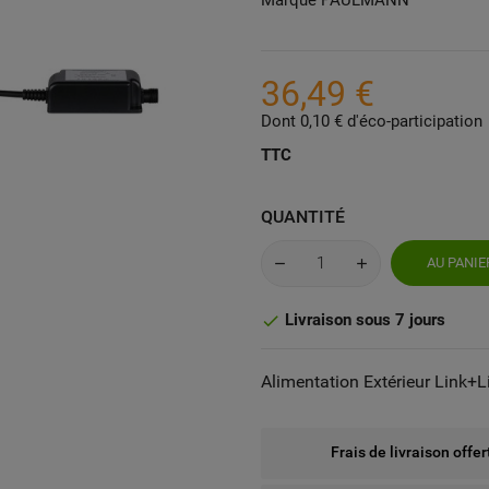
36,49 €
Dont 0,10 € d'éco-participation
TTC
QUANTITÉ
AU PANIE
Livraison sous 7 jours

Alimentation Extérieur Link+
Frais de livraison offe