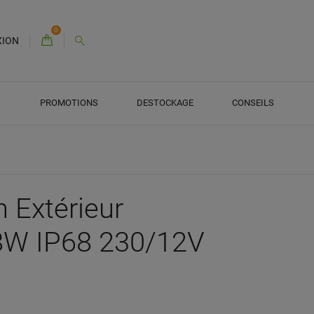
0
XION
PROMOTIONS
DESTOCKAGE
CONSEILS
n Extérieur
 8W IP68 230/12V