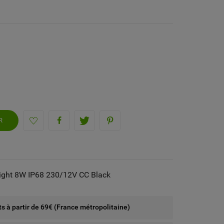
R
Light 8W IP68 230/12V CC Black
rts à partir de 69€ (France métropolitaine)