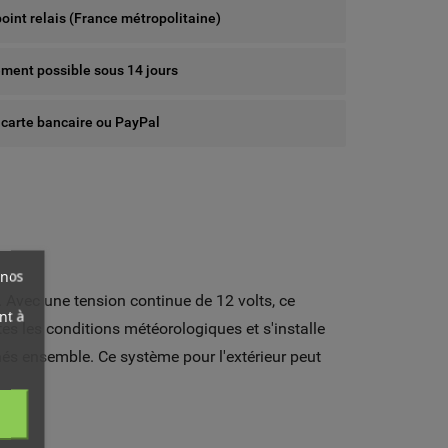
point relais (France métropolitaine)
ent possible sous 14 jours
 carte bancaire ou PayPal
 nos
. Avec une tension continue de 12 volts, ce
nt à
es les conditions météorologiques et s'installe
és ensemble. Ce système pour l'extérieur peut