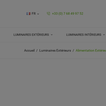
FR
+33 (0) 7 68 49 97 52

LUMINAIRES EXTÉRIEURS
LUMINAIRES INTÉRIEURS
Accueil
Luminaires Extérieurs
Alimentation Extéri