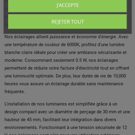
exceptionnelle. Avec un indice de protection IP67, nos
J'ACCEPTE
produits offrent une résistance totale à la poussière et une
protection contre l'immersion temporaire, assurant une
REJETER TOUT
performance optimale en toutes saisons.
Nos éclairages allient puissance et économie d'énergie. Avec
une température de couleur de 6000K, profitez d'une lumière
blanche claire idéale pour créer une ambiance sécurisante et
moderne. Consommant seulement 0.5 W, nos éclairages
permettent de réduire votre facture d'électricité tout en offrant
une luminosité optimale. De plus, leur durée de vie de 10,000
heures vous assure un éclairage durable sans maintenance
fréquente.
L'installation de nos luminaires est simplifiée grâce à un
design compact avec un diamètre de perçage de 30 mm et une
hauteur de 45 mm, facilitant leur intégration dans divers
environnements. Fonctionnant à une tension sécurisée de 12