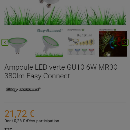


Ampoule LED verte GU10 6W MR30
380lm Easy Connect
21,72 €
Dont 0,26 € d'éco-participation
TTC