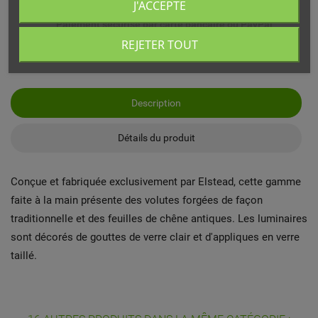
J'ACCEPTE
Paiement sécurisé par carte bancaire ou PayPal
REJETER TOUT
Description
Détails du produit
Conçue et fabriquée exclusivement par Elstead, cette gamme
faite à la main présente des volutes forgées de façon
traditionnelle et des feuilles de chêne antiques. Les luminaires
sont décorés de gouttes de verre clair et d'appliques en verre
taillé.