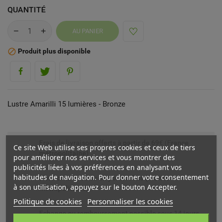
QUANTITÉ
AU PANIER
Produit plus disponible

Lustre Amarilli 15 lumières - Bronze
Frais de livraison offerts à partir de 69€ (France
Ce site Web utilise ses propres cookies et ceux de tiers
métropolitaine)
pour améliorer nos services et vous montrer des
publicités liées à vos préférences en analysant vos
habitudes de navigation. Pour donner votre consentement
Livré chez vous ou en point relais (France
à son utilisation, appuyez sur le bouton Accepter.
métropolitaine)
Politique de cookies
Personnaliser les cookies
Echange ou remboursement possible sous 14 jours