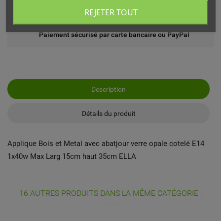
Echange ou remboursement possible sous 14 jours
REJETER TOUT
Paiement sécurisé par carte bancaire ou PayPal
Description
Détails du produit
Applique Bois et Metal avec abatjour verre opale cotelé E14
1x40w Max Larg 15cm haut 35cm ELLA
16 AUTRES PRODUITS DANS LA MÊME CATÉGORIE :