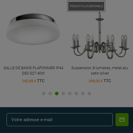
PRODUIT PLUS DISPONIBLE
SALLE DE BAINS PLAFONNIER IP44
Suspension, 8 lumieres, metal alu,
DEC E27 40W
satin silver
TTC
TTC
242,88 €
308,00 €