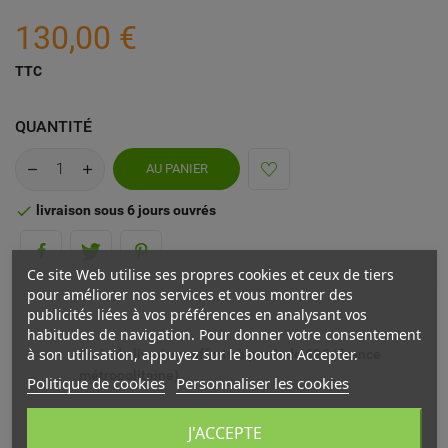
130,00 €
TTC
QUANTITÉ
AU PANIER
livraison sous 6 jours ouvrés

Ce site Web utilise ses propres cookies et ceux de tiers
pour améliorer nos services et vous montrer des
publicités liées à vos préférences en analysant vos
habitudes de navigation. Pour donner votre consentement
à son utilisation, appuyez sur le bouton Accepter.
Frais de livraison offerts à partir de 69€ (France
métropolitaine)
Politique de cookies
Personnaliser les cookies
Livré chez vous ou en point relais (France
J'ACCEPTE
métropolitaine)