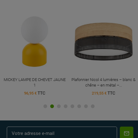
MICKEY LAMPE DE CHEVET JAUNE
Plafonnier Nicol 4 lumières – blanc &
1
chêne – en métal –...
TTC
TTC
96,95 €
219,55 €