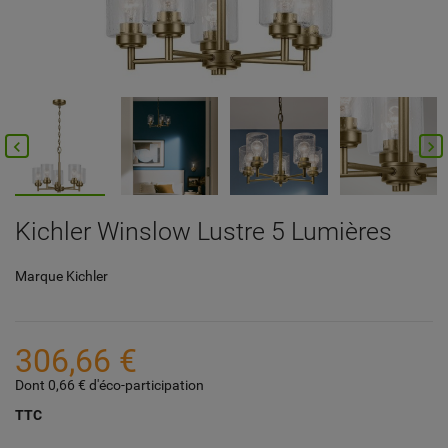


Kichler Winslow Lustre 5 Lumières
Marque
Kichler
306,66 €
Dont 0,66 € d'éco-participation
TTC