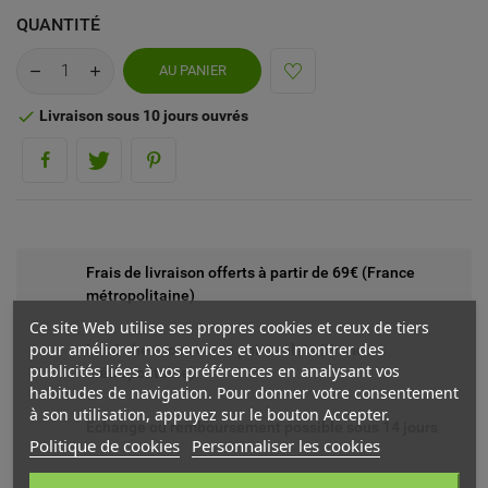
QUANTITÉ
AU PANIER
Livraison sous 10 jours ouvrés

Frais de livraison offerts à partir de 69€ (France
métropolitaine)
Ce site Web utilise ses propres cookies et ceux de tiers
pour améliorer nos services et vous montrer des
Livré chez vous ou en point relais (France
publicités liées à vos préférences en analysant vos
métropolitaine)
habitudes de navigation. Pour donner votre consentement
à son utilisation, appuyez sur le bouton Accepter.
Echange ou remboursement possible sous 14 jours
Politique de cookies
Personnaliser les cookies
Paiement sécurisé par carte bancaire ou PayPal