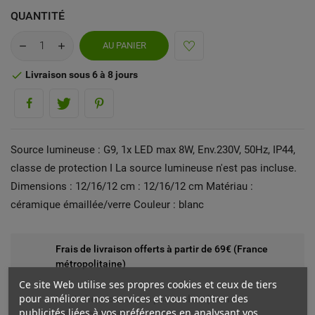
QUANTITÉ
AU PANIER
Livraison sous 6 à 8 jours

Source lumineuse : G9, 1x LED max 8W, Env.230V, 50Hz, IP44,
classe de protection I La source lumineuse n'est pas incluse.
Dimensions : 12/16/12 cm : 12/16/12 cm Matériau :
céramique émaillée/verre Couleur : blanc
Frais de livraison offerts à partir de 69€ (France
métropolitaine)
Ce site Web utilise ses propres cookies et ceux de tiers
pour améliorer nos services et vous montrer des
Livré chez vous ou en point relais (France
publicités liées à vos préférences en analysant vos
métropolitaine)