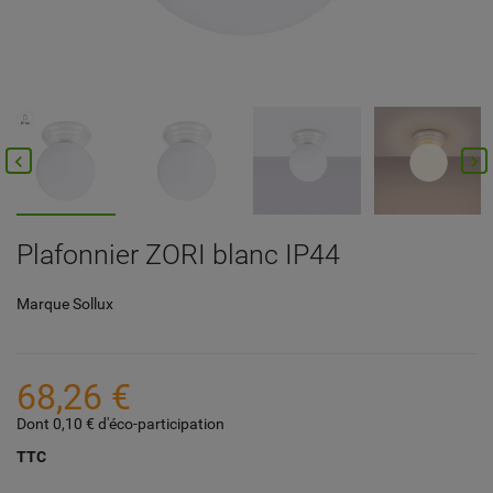


Plafonnier ZORI blanc IP44
Marque
Sollux
68,26 €
Dont 0,10 € d'éco-participation
TTC