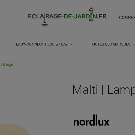
CONNE
EASY-CONNECT PLUG & PLAY
TOUTES LES MARQUES
 | Beige
Malti | Lamp