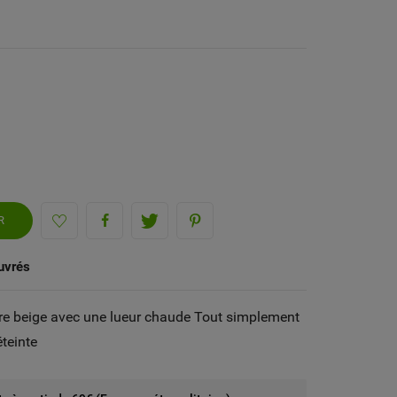
R
uvrés
re beige avec une lueur chaude Tout simplement
teinte