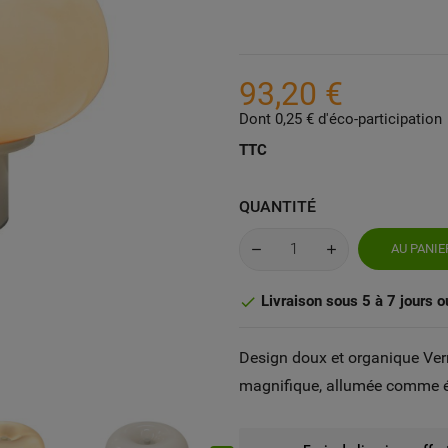
93,20 €
Dont 0,25 € d'éco-participation
TTC
QUANTITÉ
AU PANIE
Livraison sous 5 à 7 jours o

Design doux et organique Ver
magnifique, allumée comme é