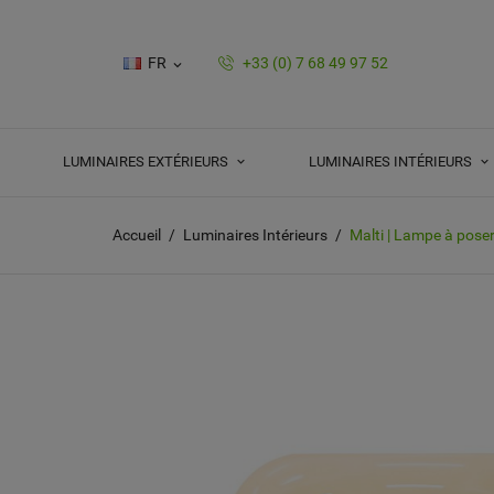
FR
+33 (0) 7 68 49 97 52

LUMINAIRES EXTÉRIEURS
LUMINAIRES INTÉRIEURS
Accueil
Luminaires Intérieurs
Malti | Lampe à poser