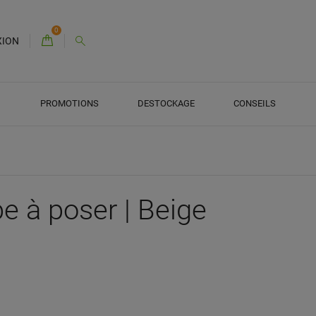
0
XION
PROMOTIONS
DESTOCKAGE
CONSEILS
e à poser | Beige