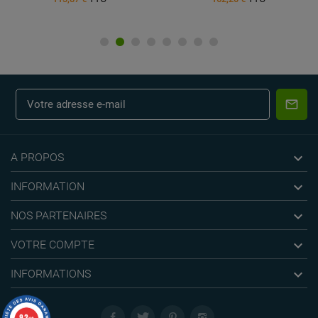

A PROPOS

INFORMATION

NOS PARTENAIRES

VOTRE COMPTE

INFORMATIONS
9.2