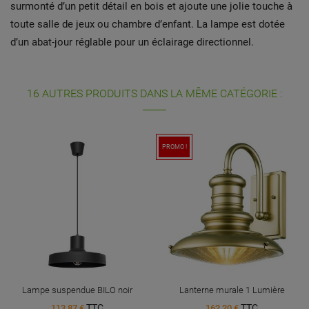
surmonté d’un petit détail en bois et ajoute une jolie touche à
toute salle de jeux ou chambre d’enfant. La lampe est dotée
d’un abat-jour réglable pour un éclairage directionnel.
16 AUTRES PRODUITS DANS LA MÊME CATÉGORIE :
PROMO !
Lampe suspendue BILO noir
Lanterne murale 1 Lumière
TTC
TTC
113,87 €
162,20 €