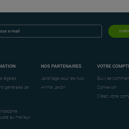
S’AB
MATION
NOS PARTENAIRES
VOTRE COMPT
s légales
Jardinage pour les nuls
Suivi de comma
ns générales de
Anima Jardin
Connexion
Créez votre com
ilosophie :
 juste au meilleur