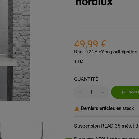
49,99 €
Dont 0,24 € d'éco-participation
TTC
QUANTITÉ
AU PANIE
Derniers articles en stock

Suspension READ 35 métal 