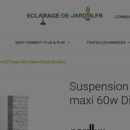
CONNE
EASY-CONNECT PLUG & PLAY
TOUTES LES MARQUES
nc E27 maxi 60w Diam 35cm Nordlux
Suspension
maxi 60w D