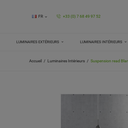
FR
+33 (0) 7 68 49 97 52

LUMINAIRES EXTÉRIEURS
LUMINAIRES INTÉRIEURS
Accueil
Luminaires Intérieurs
Suspension read Bla