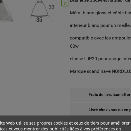
Diamètre 35CM et hauteur de

Métal blanc gloss et câble ti
intérieur blanc pour un meille
compatible avec les ampoule
60w
classe II IP20 pour usage inté
Marque scandinave NORDLU
Frais de livraison offe
Livré chez vous ou en 
ite Web utilise ses propres cookies et ceux de tiers pour améliorer
Echange ou remboursem
ices et vous montrer des publicités liées à vos préférences en