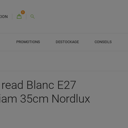
0
XION
PROMOTIONS
DESTOCKAGE
CONSEILS
 read Blanc E27
iam 35cm Nordlux