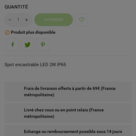
QUANTITÉ
AU PANIER
Produit plus disponible

Spot encastrable LED 2W IP65
Frais de livraison offerts à partir de 69€ (France
métropolitaine)
Livré chez vous ou en point relais (France
métropolitaine)
Echange ou remboursement possible sous 14 jours