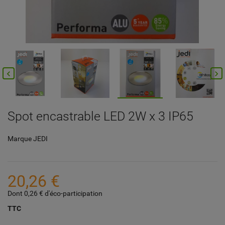


Spot encastrable LED 2W x 3 IP65
Marque
JEDI
20,26 €
Dont 0,26 € d'éco-participation
TTC