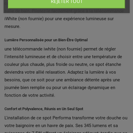
REJETER TOUT
conçu spécialement pour être installé au plafond de votre
salle de bain. Pilotez-le facilement grâce à la télécommande
iWhite (non fournie) pour une expérience lumineuse sur
mesure.
Lumière Personnalisée pour un Bien-Être Optimal
une télécommande iwhite (non fournie) permet de régler
l'intensité lumineuse et de choisir entre une température de
couleur plus chaude, plus froide ou neutre, ce spot étanche
deviendra votre allié relaxation. Adaptez la lumière à vos
besoins, que ce soit pour une ambiance détente après une
journée bien remplie ou pour un éclairage dynamique en
fonction de votre activité.
Confort et Polyvalence, Réunis en Un Seul Spot
L'installation de ce spot Performa transforme votre douche ou
votre baignoire en un havre de paix. Ses 345 lumens et sa